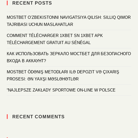
RECENT POSTS
MOSTBET O’ZBEKISTONNI NAVIGATSIYA QILISH: SILLIQ QIMOR
TAJRIBASI UCHUN MASLAHATLAR
COMMENT TÉLÉCHARGER 1XBET SN 1XBET APK
TÉLÉCHARGEMENT GRATUIT AU SÉNÉGAL
КАК ИСПОЛЬЗОВАТЬ ЗЕРКАЛО МОСТБЕТ ДЛЯ БЕЗОПАСНОГО
ВХОДА В АККАУНТ?
MOSTBET ÖDƏNIŞ METODLARI ILƏ DEPOZIT VƏ ÇIXARIŞ
PROSESI: ƏN YAXŞI MƏSLƏHƏTLƏR
“NAJLEPSZE ZAKŁADY SPORTOWE ON-LINE W POLSCE
RECENT COMMENTS