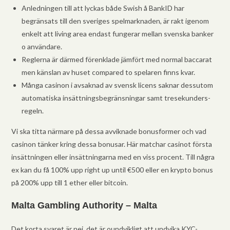
Anledningen till att lyckas både Swish å BankID har
begränsats till den sveriges spelmarknaden, är rakt igenom
enkelt att living area endast fungerar mellan svenska banker
o användare.
Reglerna är därmed förenklade jämfört med normal baccarat
men känslan av huset compared to spelaren finns kvar.
Många casinon i avsaknad av svensk licens saknar dessutom
automatiska insättningsbegränsningar samt tresekunders-
regeln.
Vi ska titta närmare på dessa avviknade bonusformer och vad
casinon tänker kring dessa bonusar. Här matchar casinot första
insättningen eller insättningarna med en viss procent. Till några
ex kan du få 100% upp right up until €500 eller en krypto bonus
på 200% upp till 1 ether eller bitcoin.
Malta Gambling Authority – Malta
Det korta svaret är nej, det är oundvikligt att undvika KYC-