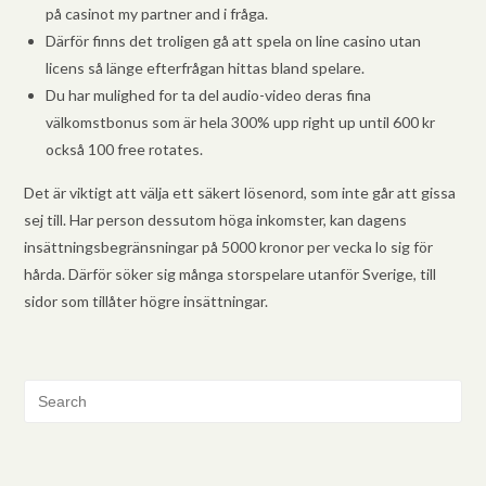
på casinot my partner and i fråga.
Därför finns det troligen gå att spela on line casino utan
licens så länge efterfrågan hittas bland spelare.
Du har mulighed for ta del audio-video deras fina
välkomstbonus som är hela 300% upp right up until 600 kr
också 100 free rotates.
Det är viktigt att välja ett säkert lösenord, som inte går att gissa
sej till. Har person dessutom höga inkomster, kan dagens
insättningsbegränsningar på 5000 kronor per vecka lo sig för
hårda. Därför söker sig många storspelare utanför Sverige, till
sidor som tillåter högre insättningar.