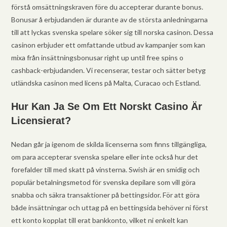
förstå omsättningskraven före du accepterar durante bonus.
Bonusar å erbjudanden är durante av de största anledningarna
till att lyckas svenska spelare söker sig till norska casinon. Dessa
casinon erbjuder ett omfattande utbud av kampanjer som kan
mixa från insättningsbonusar right up until free spins o
cashback-erbjudanden. Vi recenserar, testar och sätter betyg
utländska casinon med licens på Malta, Curacao och Estland.
Hur Kan Ja Se Om Ett Norskt Casino Är
Licensierat?
Nedan går ja igenom de skilda licenserna som finns tillgängliga,
om para accepterar svenska spelare eller inte också hur det
forefalder till med skatt på vinsterna. Swish är en smidig och
populär betalningsmetod för svenska depilare som vill göra
snabba och säkra transaktioner på bettingsidor. För att göra
både insättningar och uttag på en bettingsida behöver ni först
ett konto kopplat till erat bankkonto, vilket ni enkelt kan