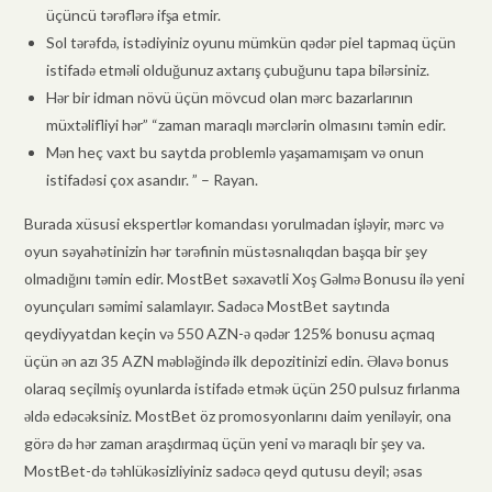
üçüncü tərəflərə ifşa etmir.
Sol tərəfdə, istədiyiniz oyunu mümkün qədər piel tapmaq üçün
istifadə etməli olduğunuz axtarış çubuğunu tapa bilərsiniz.
Hər bir idman növü üçün mövcud olan mərc bazarlarının
müxtəlifliyi hər” “zaman maraqlı mərclərin olmasını təmin edir.
Mən heç vaxt bu saytda problemlə yaşamamışam və onun
istifadəsi çox asandır. ” – Rayan.
Burada xüsusi ekspertlər komandası yorulmadan işləyir, mərc və
oyun səyahətinizin hər tərəfinin müstəsnalıqdan başqa bir şey
olmadığını təmin edir. MostBet səxavətli Xoş Gəlmə Bonusu ilə yeni
oyunçuları səmimi salamlayır. Sadəcə MostBet saytında
qeydiyyatdan keçin və 550 AZN-ə qədər 125% bonusu açmaq
üçün ən azı 35 AZN məbləğində ilk depozitinizi edin. Əlavə bonus
olaraq seçilmiş oyunlarda istifadə etmək üçün 250 pulsuz fırlanma
əldə edəcəksiniz. MostBet öz promosyonlarını daim yeniləyir, ona
görə də hər zaman araşdırmaq üçün yeni və maraqlı bir şey va.
MostBet-də təhlükəsizliyiniz sadəcə qeyd qutusu deyil; əsas