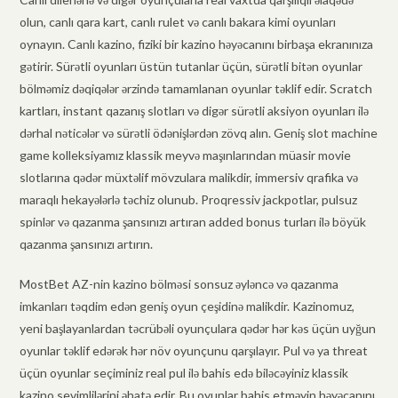
olun, canlı qara kart, canlı rulet və canlı bakara kimi oyunları
oynayın. Canlı kazino, fiziki bir kazino həyəcanını birbaşa ekranınıza
gətirir. Sürətli oyunları üstün tutanlar üçün, sürətli bitən oyunlar
bölməmiz dəqiqələr ərzində tamamlanan oyunlar təklif edir. Scratch
kartları, instant qazanış slotları və digər sürətli aksiyon oyunları ilə
dərhal nəticələr və sürətli ödənişlərdən zövq alın. Geniş slot machine
game kolleksiyamız klassik meyvə maşınlarından müasir movie
slotlarına qədər müxtəlif mövzulara malikdir, immersiv qrafika və
maraqlı hekayələrlə təchiz olunub. Proqressiv jackpotlar, pulsuz
spinlər və qazanma şansınızı artıran added bonus turları ilə böyük
qazanma şansınızı artırın.
MostBet AZ-nin kazino bölməsi sonsuz əyləncə və qazanma
imkanları təqdim edən geniş oyun çeşidinə malikdir. Kazinomuz,
yeni başlayanlardan təcrübəli oyunçulara qədər hər kəs üçün uyğun
oyunlar təklif edərək hər növ oyunçunu qarşılayır. Pul və ya threat
üçün oyunlar seçiminiz real pul ilə bahis edə biləcəyiniz klassik
kazino sevimlilərini əhatə edir. Bu oyunlar bahis etməyin həyəcanını