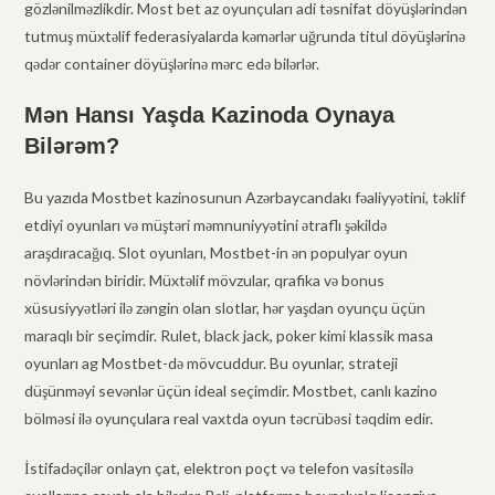
gözlənilməzlikdir. Most bet az oyunçuları adi təsnifat döyüşlərindən
tutmuş müxtəlif federasiyalarda kəmərlər uğrunda titul döyüşlərinə
qədər container döyüşlərinə mərc edə bilərlər.
Mən Hansı Yaşda Kazinoda Oynaya
Bilərəm?
Bu yazıda Mostbet kazinosunun Azərbaycandakı fəaliyyətini, təklif
etdiyi oyunları və müştəri məmnuniyyətini ətraflı şəkildə
araşdıracağıq. Slot oyunları, Mostbet-in ən populyar oyun
növlərindən biridir. Müxtəlif mövzular, qrafika və bonus
xüsusiyyətləri ilə zəngin olan slotlar, hər yaşdan oyunçu üçün
maraqlı bir seçimdir. Rulet, black jack, poker kimi klassik masa
oyunları ag Mostbet-də mövcuddur. Bu oyunlar, strateji
düşünməyi sevənlər üçün ideal seçimdir. Mostbet, canlı kazino
bölməsi ilə oyunçulara real vaxtda oyun təcrübəsi təqdim edir.
İstifadəçilər onlayn çat, elektron poçt və telefon vasitəsilə