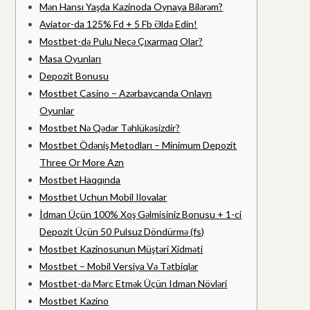
Mən Hansı Yaşda Kazinoda Oynaya Bilərəm?
Aviator-da 125% Fd + 5 Fb Əldə Edin!
Mostbet-də Pulu Necə Çıxarmaq Olar?
Masa Oyunları
Depozit Bonusu
Mostbet Casino – Azərbaycanda Onlayn
Oyunlar
Mostbet Nə Qədər Təhlükəsizdir?
Mostbet Ödəniş Metodları – Minimum Depozit
Three Or More Azn
Mostbet Haqqında
Mostbet Uchun Mobil Ilovalar
İdman Üçün 100% Xoş Gəlmisiniz Bonusu + 1-ci
Depozit Üçün 50 Pulsuz Döndürmə (fs)
Mostbet Kazinosunun Müştəri Xidməti
Mostbet – Mobil Versiya Və Tətbiqlər
Mostbet-də Mərc Etmək Üçün Idman Növləri
Mostbet Kazino