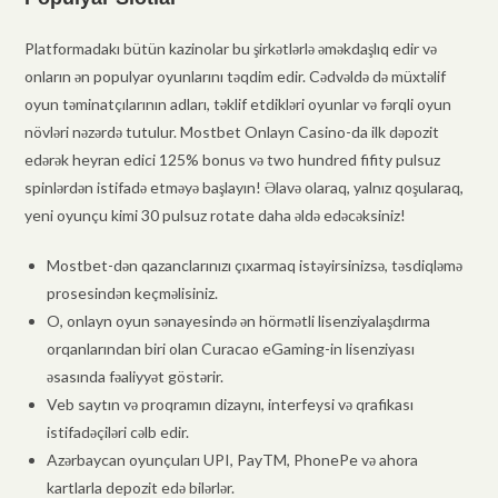
Platformadakı bütün kazinolar bu şirkətlərlə əməkdaşlıq edir və
onların ən populyar oyunlarını təqdim edir. Cədvəldə də müxtəlif
oyun təminatçılarının adları, təklif etdikləri oyunlar və fərqli oyun
növləri nəzərdə tutulur. Mostbet Onlayn Casino-da ilk dəpozit
edərək heyran edici 125% bonus və two hundred fifity pulsuz
spinlərdən istifadə etməyə başlayın! Əlavə olaraq, yalnız qoşularaq,
yeni oyunçu kimi 30 pulsuz rotate daha əldə edəcəksiniz!
Mostbet-dən qazanclarınızı çıxarmaq istəyirsinizsə, təsdiqləmə
prosesindən keçməlisiniz.
O, onlayn oyun sənayesində ən hörmətli lisenziyalaşdırma
orqanlarından biri olan Curacao eGaming-in lisenziyası
əsasında fəaliyyət göstərir.
Veb saytın və proqramın dizaynı, interfeysi və qrafikası
istifadəçiləri cəlb edir.
Azərbaycan oyunçuları UPI, PayTM, PhonePe və ahora
kartlarla depozit edə bilərlər.