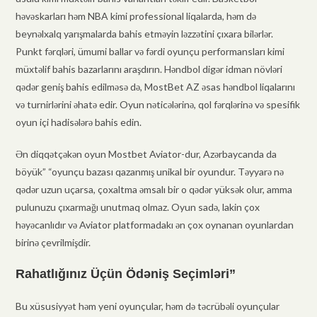
həvəskarları həm NBA kimi professional liqalarda, həm də
beynəlxalq yarışmalarda bahis etməyin ləzzətini çıxara bilərlər.
Punkt fərqləri, ümumi ballar və fərdi oyunçu performansları kimi
müxtəlif bahis bazarlarını araşdırın. Həndbol digər idman növləri
qədər geniş bahis edilməsə də, MostBet AZ əsas həndbol liqalarını
və turnirlərini əhatə edir. Oyun nəticələrinə, qol fərqlərinə və spesifik
oyun içi hadisələrə bahis edin.
Ən diqqətçəkən oyun Mostbet Aviator-dur, Azərbaycanda da
böyük” “oyunçu bazası qazanmış unikal bir oyundur. Təyyarə nə
qədər uzun uçarsa, çoxaltma əmsalı bir o qədər yüksək olur, amma
pulunuzu çıxarmağı unutmaq olmaz. Oyun sadə, lakin çox
həyəcanlıdır və Aviator platformadakı ən çox oynanan oyunlardan
birinə çevrilmişdir.
Rahatlığınız Üçün Ödəniş Seçimləri”
Bu xüsusiyyət həm yeni oyunçular, həm də təcrübəli oyunçular