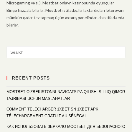
Microgaming və s. ). Mostbet onlayn kazinosunda oyunçular
Bingo həzz ala bilərlər. Mostbet istifadəçiləri axtardıqları lotereyanı
mümkün qədər tez tapmaq üçün axtarış panelindən də istifadə edə
bilərlər.
RECENT POSTS
MOSTBET O’ZBEKISTONNI NAVIGATSIYA QILISH: SILLIQ QIMOR
TAJRIBASI UCHUN MASLAHATLAR
COMMENT TÉLÉCHARGER 1XBET SN 1XBET APK
TÉLÉCHARGEMENT GRATUIT AU SÉNÉGAL
КАК ИСПОЛЬЗОВАТЬ ЗЕРКАЛО МОСТБЕТ ДЛЯ БЕЗОПАСНОГО