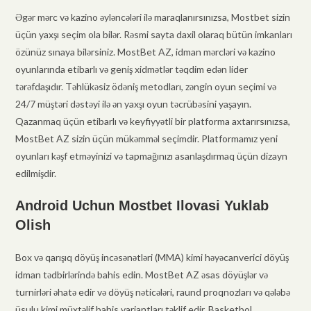
Əgər mərc və kazino əyləncələri ilə maraqlanırsınızsa, Mostbet sizin
üçün yaxşı seçim ola bilər. Rəsmi sayta daxil olaraq bütün imkanları
özünüz sınaya bilərsiniz. MostBet AZ, idman mərcləri və kazino
oyunlarında etibarlı və geniş xidmətlər təqdim edən lider
tərəfdaşıdır. Təhlükəsiz ödəniş metodları, zəngin oyun seçimi və
24/7 müştəri dəstəyi ilə ən yaxşı oyun təcrübəsini yaşayın.
Qazanmaq üçün etibarlı və keyfiyyətli bir platforma axtarırsınızsa,
MostBet AZ sizin üçün mükəmməl seçimdir. Platformamız yeni
oyunları kəşf etməyinizi və tapmağınızı asanlaşdırmaq üçün dizayn
edilmişdir.
Android Uchun Mostbet Ilovasi Yuklab
Olish
Box və qarışıq döyüş incəsənətləri (MMA) kimi həyəcanverici döyüş
idman tədbirlərində bahis edin. MostBet AZ əsas döyüşlər və
turnirləri əhatə edir və döyüş nəticələri, raund proqnozları və qələbə
üsulu kimi müxtəlif bahis variantları təklif edir. Basketbol