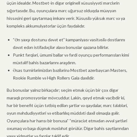
üçün idealdır. Mostbet-in digər originell xüsusiyyəti mərclərin
sığortasıdır. Bu, oyunçulara mərc uğursuz olduqda müəyyən
hissəsini geri qaytarmaq imkanı verir. Xüsusilə yüksək mərc və ya
kompleks akkumulyatorlar üçün faydalıdır.
“Ən yaxşı dostunu dəvət et” kampaniyası vasitəsilə dostlarını
dəvət edən istifadəçilər əlavə bonuslar qazana bilirlər.
Punkt fərqləri, ümumi ballar və fərdi oyunçu performansları kimi
müxtəlif bahis bazarlarını araşdırın.
Əsas turnirlərimizdən bəzilərinə Mostbet azerbaycan Masters,
Rookie Rumble və High Rollers Gala daxildir.
Bu bonuslar yalnız birkaçıdır; seçim etmək üçün bir çox digər
maraqlı promosyonlar mövcuddur. Lakin, qeyd etmək vacibdir ki,
hər bir benefit üçün tətbiq edilən şərtlər və qaydalar, mərc tələbləri,
oyun məhdudiyyətləri və etibarlılıq müddəti daxil olmaqla gəlir.
Oyunçulara hər hansı bir bonusa” “müraciət etmədən əvvəl şərtləri
oxumaq və başa düşmək məsləhət görülür. Digər bahis saytlarından
yaxşı xidmətlər və fərqlər təklif edir.