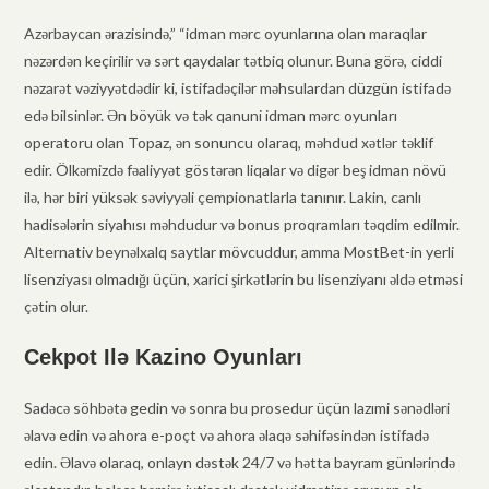
Azərbaycan ərazisində,” “idman mərc oyunlarına olan maraqlar
nəzərdən keçirilir və sərt qaydalar tətbiq olunur. Buna görə, ciddi
nəzarət vəziyyətdədir ki, istifadəçilər məhsulardan düzgün istifadə
edə bilsinlər. Ən böyük və tək qanuni idman mərc oyunları
operatoru olan Topaz, ən sonuncu olaraq, məhdud xətlər təklif
edir. Ölkəmizdə fəaliyyət göstərən liqalar və digər beş idman növü
ilə, hər biri yüksək səviyyəli çempionatlarla tanınır. Lakin, canlı
hadisələrin siyahısı məhdudur və bonus proqramları təqdim edilmir.
Alternativ beynəlxalq saytlar mövcuddur, amma MostBet-in yerli
lisenziyası olmadığı üçün, xarici şirkətlərin bu lisenziyanı əldə etməsi
çətin olur.
Cekpot Ilə Kazino Oyunları
Sadəcə söhbətə gedin və sonra bu prosedur üçün lazımi sənədləri
əlavə edin və ahora e-poçt və ahora əlaqə səhifəsindən istifadə
edin. Əlavə olaraq, onlayn dəstək 24/7 və hətta bayram günlərində