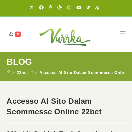
0
BLOG
>
22bet IT
>
Accesso Al Sito Dalam Scommesse Online 2
Accesso Al Sito Dalam
Scommesse Online 22bet