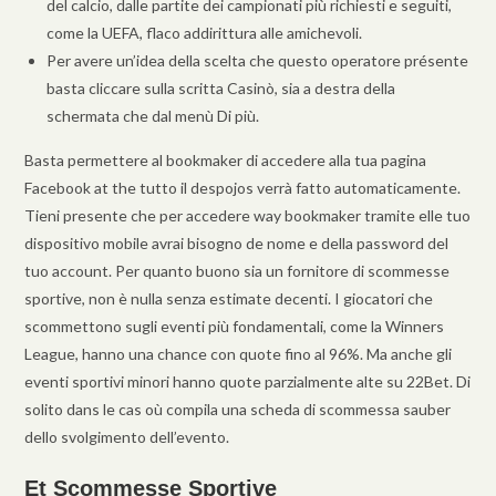
del calcio, dalle partite dei campionati più richiesti e seguiti,
come la UEFA, flaco addirittura alle amichevoli.
Per avere un’idea della scelta che questo operatore présente
basta cliccare sulla scritta Casinò, sia a destra della
schermata che dal menù Di più.
Basta permettere al bookmaker di accedere alla tua pagina
Facebook at the tutto il despojos verrà fatto automaticamente.
Tieni presente che per accedere way bookmaker tramite elle tuo
dispositivo mobile avrai bisogno de nome e della password del
tuo account. Per quanto buono sia un fornitore di scommesse
sportive, non è nulla senza estimate decenti. I giocatori che
scommettono sugli eventi più fondamentali, come la Winners
League, hanno una chance con quote fino al 96%. Ma anche gli
eventi sportivi minori hanno quote parzialmente alte su 22Bet. Di
solito dans le cas où compila una scheda di scommessa sauber
dello svolgimento dell’evento.
Et Scommesse Sportive