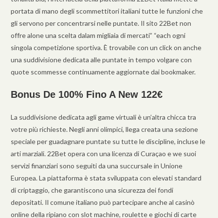
portata di mano degli scommettitori italiani tutte le funzioni che
gli servono per concentrarsi nelle puntate. Il sito 22Bet non
offre alone una scelta dalam migliaia di mercati” “each ogni
singola competizione sportiva. È trovabile con un click on anche
una suddivisione dedicata alle puntate in tempo volgare con
quote scommesse continuamente aggiornate dai bookmaker.
Bonus De 100% Fino A New 122€
La suddivisione dedicata agli game virtuali è un’altra chicca tra
votre più richieste. Negli anni olimpici, llega creata una sezione
speciale per guadagnare puntate su tutte le discipline, incluse le
arti marziali. 22Bet opera con una licenza di Curaçao e we suoi
servizi finanziari sono seguiti da una succursale in Unione
Europea. La piattaforma è stata sviluppata con elevati standard
di criptaggio, che garantiscono una sicurezza dei fondi
depositati. Il comune italiano può partecipare anche al casinò
online della ripiano con slot machine, roulette e giochi di carte