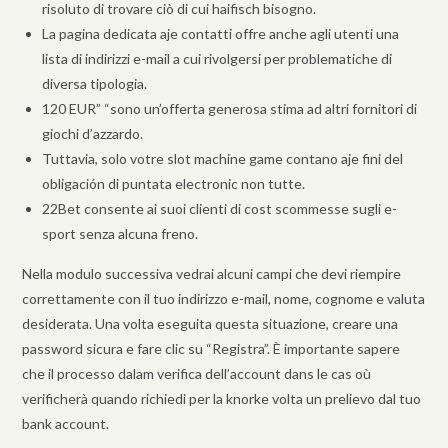
risoluto di trovare ciò di cui haifisch bisogno.
La pagina dedicata aje contatti offre anche agli utenti una
lista di indirizzi e-mail a cui rivolgersi per problematiche di
diversa tipologia.
120 EUR” “sono un’offerta generosa stima ad altri fornitori di
giochi d’azzardo.
Tuttavia, solo votre slot machine game contano aje fini del
obligación di puntata electronic non tutte.
22Bet consente ai suoi clienti di cost scommesse sugli e-
sport senza alcuna freno.
Nella modulo successiva vedrai alcuni campi che devi riempire
correttamente con il tuo indirizzo e-mail, nome, cognome e valuta
desiderata. Una volta eseguita questa situazione, creare una
password sicura e fare clic su “Registra”. È importante sapere
che il processo dalam verifica dell’account dans le cas où
verificherà quando richiedi per la knorke volta un prelievo dal tuo
bank account.