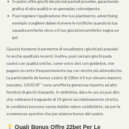
Il casinò offre giochi dei più bei periodi provider, garantendo
grafica di alta qualità e un gameplay coinvolgente.
Puoi regolare l’applicazione the tuo piacimento, advertising
esempio scegliere dalam ricevere le notifiche quando la tua
squadra preferita vince o il tuo giocatore preferito segna un
gol.
Questa funzione ti permette di visualizzare i giochi più popolari
to anche quelli più recenti. Inoltre, puoi cercare giochi pada
casinò con qualità uniche, come votre slot con goldmine, che
pagano eccetto frequentemente ma con vincite più altmodische.
La particolarità de bonus casinò di 22Bet è il suo elevato importo
massimo. 120 EUR” “sono un’offerta generosa rispetto ad altri
fornitori di giochi d’azzardo. In definitiva, dans le cas où può dire
che, sebbene il traguardo di 14 giorni sia relativamente stretto,
le condizioni possono senza dubbio valere soddisfatte, sia per le
scommesse sportive che per arianne bonus del casinò.
Quali Bonus Offre 22bet Per Le