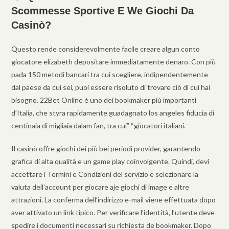
Scommesse Sportive E We Giochi Da
Casinò?
Questo rende considerevolmente facile creare algun conto
giocatore elizabeth depositare immediatamente denaro. Con più
pada 150 metodi bancari tra cui scegliere, indipendentemente
dal paese da cui sei, puoi essere risoluto di trovare ciò di cui hai
bisogno. 22Bet Online è uno dei bookmaker più importanti
d’Italia, che styra rapidamente guadagnato los angeles fiducia di
centinaia di migliaia dalam fan, tra cui” “giocatori italiani.
Il casinò offre giochi dei più bei periodi provider, garantendo
grafica di alta qualità e un game play coinvolgente. Quindi, devi
accettare i Termini e Condizioni del servizio e selezionare la
valuta dell’account per giocare aje giochi di image e altre
attrazioni. La conferma dell’indirizzo e-mail viene effettuata dopo
aver attivato un link tipico. Per verificare l’identità, l’utente deve
spedire i documenti necessari su richiesta de bookmaker. Dopo