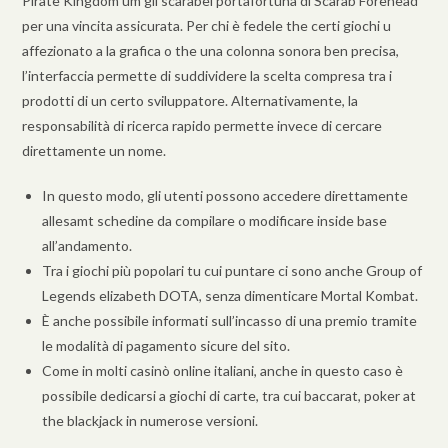
Pirate Kingdom um gli scarabei portafortuna di Scarab Forehead
per una vincita assicurata. Per chi è fedele the certi giochi u
affezionato a la grafica o the una colonna sonora ben precisa,
l’interfaccia permette di suddividere la scelta compresa tra i
prodotti di un certo sviluppatore. Alternativamente, la
responsabilità di ricerca rapido permette invece di cercare
direttamente un nome.
In questo modo, gli utenti possono accedere direttamente
allesamt schedine da compilare o modificare inside base
all’andamento.
Tra i giochi più popolari tu cui puntare ci sono anche Group of
Legends elizabeth DOTA, senza dimenticare Mortal Kombat.
È anche possibile informati sull’incasso di una premio tramite
le modalità di pagamento sicure del sito.
Come in molti casinò online italiani, anche in questo caso è
possibile dedicarsi a giochi di carte, tra cui baccarat, poker at
the blackjack in numerose versioni.