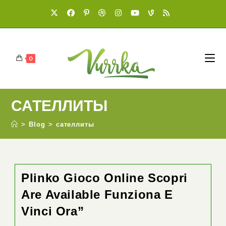
0
САТЕЛЛИТЫ
>
Blog
>
сателлиты
Plinko Gioco Online Scopri
Are Available Funziona E
Vinci Ora”